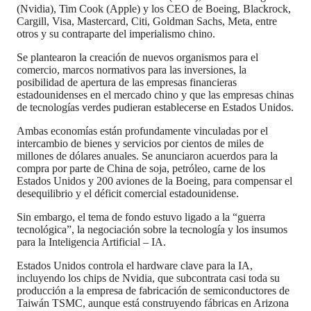
(Nvidia), Tim Cook (Apple) y los CEO de Boeing, Blackrock,
Cargill, Visa, Mastercard, Citi, Goldman Sachs, Meta, entre
otros y su contraparte del imperialismo chino.
Se plantearon la creación de nuevos organismos para el
comercio, marcos normativos para las inversiones, la
posibilidad de apertura de las empresas financieras
estadounidenses en el mercado chino y que las empresas chinas
de tecnologías verdes pudieran establecerse en Estados Unidos.
Ambas economías están profundamente vinculadas por el
intercambio de bienes y servicios por cientos de miles de
millones de dólares anuales. Se anunciaron acuerdos para la
compra por parte de China de soja, petróleo, carne de los
Estados Unidos y 200 aviones de la Boeing, para compensar el
desequilibrio y el déficit comercial estadounidense.
Sin embargo, el tema de fondo estuvo ligado a la “guerra
tecnológica”, la negociación sobre la tecnología y los insumos
para la Inteligencia Artificial – IA.
Estados Unidos controla el hardware clave para la IA,
incluyendo los chips de Nvidia, que subcontrata casi toda su
producción a la empresa de fabricación de semiconductores de
Taiwán TSMC, aunque está construyendo fábricas en Arizona