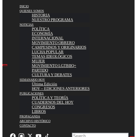
INICIO
QUIENES SOMOS
HISTORIA
NUESTRO PROGRAMA
NOTICIAS
POLÍTICA
ECONOMÍA
INTERNACIONAL
MOVIMIENTO OBRERO
CAMPESINOS Y ORIGINARIOS
LUCHA POPULAR
TEMAS IDEOLÓGICOS
MUJER
MOVIMIENTO LGTBIIQ+
PARTIDO
CULTURA Y DEBATES
SEMANARIO HOY
Última Edición
HOY – EDICIONES ANTERIORES
PUBLICACIONES
POLÍTICA Y TEORÍA
CUADERNOS DEL HOY
CONGRESOS
LIBROS
PROPAGANDA
ARCHIVO HISTÓRICO
CONTACTO