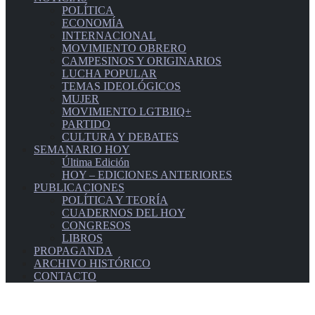
POLÍTICA
ECONOMÍA
INTERNACIONAL
MOVIMIENTO OBRERO
CAMPESINOS Y ORIGINARIOS
LUCHA POPULAR
TEMAS IDEOLÓGICOS
MUJER
MOVIMIENTO LGTBIIQ+
PARTIDO
CULTURA Y DEBATES
SEMANARIO HOY
Última Edición
HOY – EDICIONES ANTERIORES
PUBLICACIONES
POLÍTICA Y TEORÍA
CUADERNOS DEL HOY
CONGRESOS
LIBROS
PROPAGANDA
ARCHIVO HISTÓRICO
CONTACTO