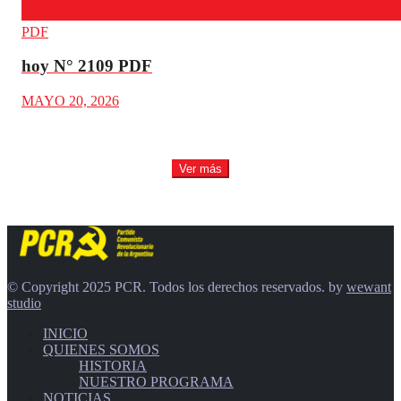
PDF
hoy N° 2109 PDF
MAYO 20, 2026
Ver más
© Copyright 2025 PCR. Todos los derechos reservados. by
wewant
studio
INICIO
QUIENES SOMOS
HISTORIA
NUESTRO PROGRAMA
NOTICIAS