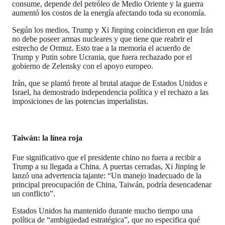
consume, depende del petróleo de Medio Oriente y la guerra
aumentó los costos de la energía afectando toda su economía.
Según los medios, Trump y Xi Jinping coincidieron en que Irán
no debe poseer armas nucleares y que tiene que reabrir el
estrecho de Ormuz. Esto trae a la memoria el acuerdo de
Trump y Putin sobre Ucrania, que fuera rechazado por el
gobierno de Zelensky con el apoyo europeo.
Irán, que se plantó frente al brutal ataque de Estados Unidos e
Israel, ha demostrado independencia política y el rechazo a las
imposiciones de las potencias imperialistas.
Taiwán: la línea roja
Fue significativo que el presidente chino no fuera a recibir a
Trump a su llegada a China. A puertas cerradas, Xi Jinping le
lanzó una advertencia tajante: “Un manejo inadecuado de la
principal preocupación de China, Taiwán, podría desencadenar
un conflicto”.
Estados Unidos ha mantenido durante mucho tiempo una
política de “ambigüedad estratégica”, que no especifica qué