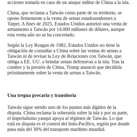
acciones tomaría en caso de un ataque militar de China a la isla.
China, que reclama a Taiwán como parte de su territorio, se
opone firmemente a la venta de armas estadounidenses a
Taipei. A fines de 2025, Estados Unidos autorizó una venta de
armamento a Taiwán por 14.000 millones de dólares, aunque
esta venta aún no se ha concretado.
Según la Ley Reagan de 1982, Estados Unidos no tiene la
obligación de consultar a China sobre las ventas de armas a
Taiwán ni de revisar la Ley de Relaciones con Taiwán, que
obliga a EE. UU. a brindar armas defensivas a la isla. Tras la
cumbre y la presión de China, Trump anunció que decidiría
próximamente sobre la venta de armas a Taiwán.
Una tregua precaria y transitoria
Taiwán sigue siendo uno de los puntos más álgidos de la
disputa. China reclama la soberanía sobre la isla y por su parte,
el imperialismo yanqui apoya al régimen de Taiwán. Lo que
está en disputa es el control del Indo-Pacífico, región por donde
pasa más del 30% del transporte marítimo mundial.