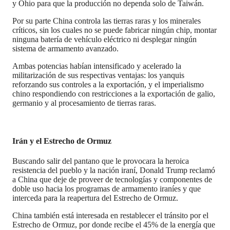
y Ohio para que la producción no dependa solo de Taiwán.
Por su parte China controla las tierras raras y los minerales
críticos, sin los cuales no se puede fabricar ningún chip, montar
ninguna batería de vehículo eléctrico ni desplegar ningún
sistema de armamento avanzado.
Ambas potencias habían intensificado y acelerado la
militarización de sus respectivas ventajas: los yanquis
reforzando sus controles a la exportación, y el imperialismo
chino respondiendo con restricciones a la exportación de galio,
germanio y al procesamiento de tierras raras.
Irán y el Estrecho de Ormuz
Buscando salir del pantano que le provocara la heroica
resistencia del pueblo y la nación iraní, Donald Trump reclamó
a China que deje de proveer de tecnologías y componentes de
doble uso hacia los programas de armamento iraníes y que
interceda para la reapertura del Estrecho de Ormuz.
China también está interesada en restablecer el tránsito por el
Estrecho de Ormuz, por donde recibe el 45% de la energía que