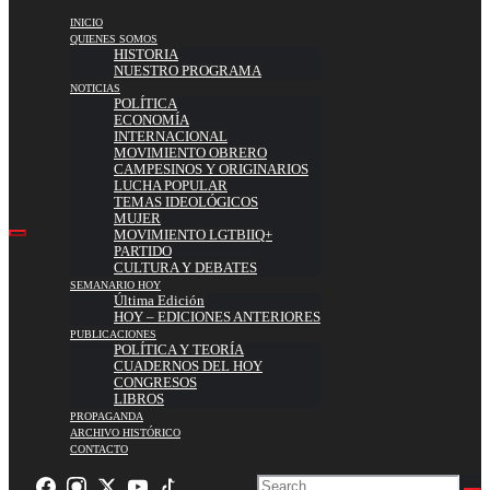
INICIO
QUIENES SOMOS
HISTORIA
NUESTRO PROGRAMA
NOTICIAS
POLÍTICA
ECONOMÍA
INTERNACIONAL
MOVIMIENTO OBRERO
CAMPESINOS Y ORIGINARIOS
LUCHA POPULAR
TEMAS IDEOLÓGICOS
MUJER
MOVIMIENTO LGTBIIQ+
PARTIDO
CULTURA Y DEBATES
SEMANARIO HOY
Última Edición
HOY – EDICIONES ANTERIORES
PUBLICACIONES
POLÍTICA Y TEORÍA
CUADERNOS DEL HOY
CONGRESOS
LIBROS
PROPAGANDA
ARCHIVO HISTÓRICO
CONTACTO