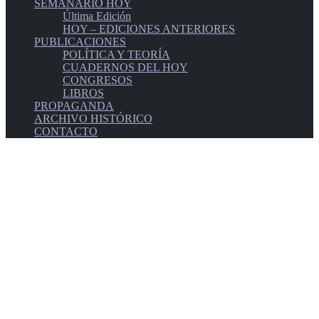
SEMANARIO HOY
Última Edición
HOY – EDICIONES ANTERIORES
PUBLICACIONES
POLÍTICA Y TEORÍA
CUADERNOS DEL HOY
CONGRESOS
LIBROS
PROPAGANDA
ARCHIVO HISTÓRICO
CONTACTO