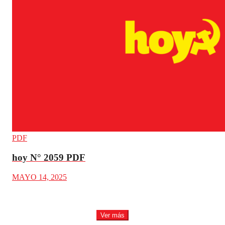
PDF
hoy N° 2059 PDF
MAYO 14, 2025
Ver más