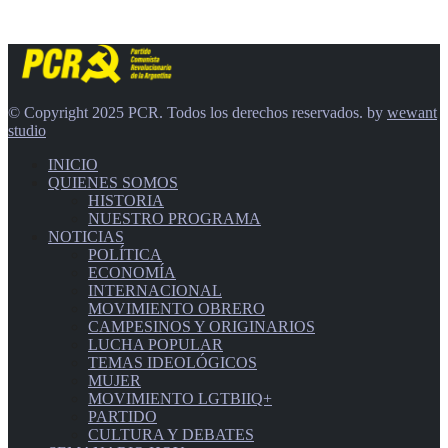
© Copyright 2025 PCR. Todos los derechos reservados. by
wewant
studio
INICIO
QUIENES SOMOS
HISTORIA
NUESTRO PROGRAMA
NOTICIAS
POLÍTICA
ECONOMÍA
INTERNACIONAL
MOVIMIENTO OBRERO
CAMPESINOS Y ORIGINARIOS
LUCHA POPULAR
TEMAS IDEOLÓGICOS
MUJER
MOVIMIENTO LGTBIIQ+
PARTIDO
CULTURA Y DEBATES