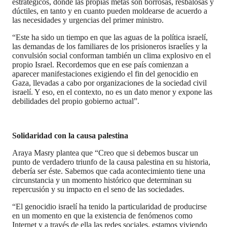
estratégicos, donde las propias metas son borrosas, resbalosas y
dúctiles, en tanto y en cuanto pueden moldearse de acuerdo a
las necesidades y urgencias del primer ministro.
“Este ha sido un tiempo en que las aguas de la política israelí,
las demandas de los familiares de los prisioneros israelíes y la
convulsión social conforman también un clima explosivo en el
propio Israel. Recordemos que en ese país comienzan a
aparecer manifestaciones exigiendo el fin del genocidio en
Gaza, llevadas a cabo por organizaciones de la sociedad civil
israelí. Y eso, en el contexto, no es un dato menor y expone las
debilidades del propio gobierno actual”.
Solidaridad con la causa palestina
Araya Masry plantea que “Creo que si debemos buscar un
punto de verdadero triunfo de la causa palestina en su historia,
debería ser éste. Sabemos que cada acontecimiento tiene una
circunstancia y un momento histórico que determinan su
repercusión y su impacto en el seno de las sociedades.
“El genocidio israelí ha tenido la particularidad de producirse
en un momento en que la existencia de fenómenos como
Internet y a través de ella las redes sociales, estamos viviendo