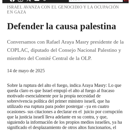
ISRAEL AVANZA CON EL GENOCIDIO Y LA OCUPACIÓN
EN GAZA
Defender la causa palestina
Conversamos con Rafael Araya Masry presidente de la
COPLAC, diputado del Consejo Nacional Palestino y
miembro del Comité Central de la OLP.
14 de mayo de 2025
Sobre la ruptura del alto el fuego, indica Araya Masry: Lo que
queda claro es que Israel empujó el alto al fuego al fracaso
motivado esencialmente por la propia necesidad de
sobrevivencia política del primer ministro israelí, que ha
utilizado esa ruptura para poder postergar –ya en cuatro
ocasiones- sus citaciones a declarar en el juicio por corrupción
que la justicia israelí lleva adelante en su contra, y que,
siguiendo la información de los propios medios israelíes, ya ha
significado el desplazamiento de otros altos funcionarios, el