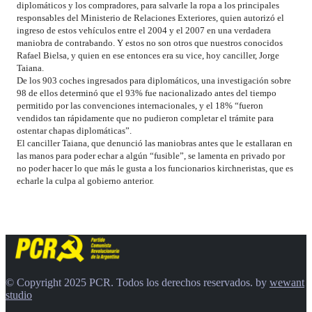
diplomáticos y los compradores, para salvarle la ropa a los principales
responsables del Ministerio de Relaciones Exteriores, quien autorizó el
ingreso de estos vehículos entre el 2004 y el 2007 en una verdadera
maniobra de contrabando. Y estos no son otros que nuestros conocidos
Rafael Bielsa, y quien en ese entonces era su vice, hoy canciller, Jorge
Taiana.
De los 903 coches ingresados para diplomáticos, una investigación sobre
98 de ellos determinó que el 93% fue nacionalizado antes del tiempo
permitido por las convenciones internacionales, y el 18% “fueron
vendidos tan rápidamente que no pudieron completar el trámite para
ostentar chapas diplomáticas”.
El canciller Taiana, que denunció las maniobras antes que le estallaran en
las manos para poder echar a algún “fusible”, se lamenta en privado por
no poder hacer lo que más le gusta a los funcionarios kirchneristas, que es
echarle la culpa al gobierno anterior.
© Copyright 2025 PCR. Todos los derechos reservados. by
wewant
studio