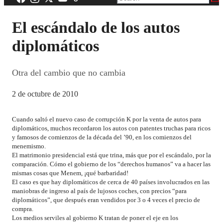
El escándalo de los autos
diplomáticos
Otra del cambio que no cambia
2 de octubre de 2010
Cuando saltó el nuevo caso de corrupción K por la venta de autos para
diplomáticos, muchos recordaron los autos con patentes truchas para ricos
y famosos de comienzos de la década del ’90, en los comienzos del
menemismo.
El matrimonio presidencial está que trina, más que por el escándalo, por la
comparación. Cómo el gobierno de los “derechos humanos” va a hacer las
mismas cosas que Menem, ¡qué barbaridad!
El caso es que hay diplomáticos de cerca de 40 países involucrados en las
maniobras de ingreso al país de lujosos coches, con precios “para
diplomáticos”, que después eran vendidos por 3 o 4 veces el precio de
compra.
Los medios serviles al gobierno K tratan de poner el eje en los