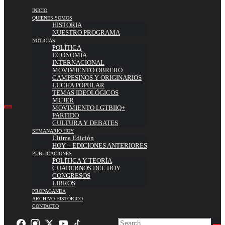
INICIO
QUIENES SOMOS
HISTORIA
NUESTRO PROGRAMA
NOTICIAS
POLÍTICA
ECONOMÍA
INTERNACIONAL
MOVIMIENTO OBRERO
CAMPESINOS Y ORIGINARIOS
LUCHA POPULAR
TEMAS IDEOLÓGICOS
MUJER
MOVIMIENTO LGTBIIQ+
PARTIDO
CULTURA Y DEBATES
SEMANARIO HOY
Última Edición
HOY – EDICIONES ANTERIORES
PUBLICACIONES
POLÍTICA Y TEORÍA
CUADERNOS DEL HOY
CONGRESOS
LIBROS
PROPAGANDA
ARCHIVO HISTÓRICO
CONTACTO