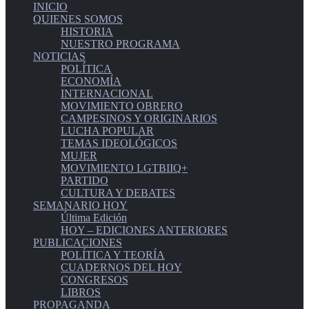
INICIO
QUIENES SOMOS
HISTORIA
NUESTRO PROGRAMA
NOTICIAS
POLÍTICA
ECONOMÍA
INTERNACIONAL
MOVIMIENTO OBRERO
CAMPESINOS Y ORIGINARIOS
LUCHA POPULAR
TEMAS IDEOLÓGICOS
MUJER
MOVIMIENTO LGTBIIQ+
PARTIDO
CULTURA Y DEBATES
SEMANARIO HOY
Última Edición
HOY – EDICIONES ANTERIORES
PUBLICACIONES
POLÍTICA Y TEORÍA
CUADERNOS DEL HOY
CONGRESOS
LIBROS
PROPAGANDA