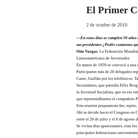
El Primer C
2 de octubre de 2010
—En estos días se cumplen 50 años 
sus presidentes ¿Podés contarnos qu
Otto Vargas
: La Federación Mundial
Latinoamericano de Juventudes.
En marzo de 1959 se convocó a una re
Participaron más de 20 delegados rep
Carne, Guillán por los telefónicos. 
Secundarios, que presidía Félix Bor
la Juventud Socialista, que en ese e
que representábamos el compañero P
Esta reunión preparatoria fue, repit
Ahí se decide hacer el Congreso en C
entre el 26 de julio y el 6 de agosto 
Se vivían días apasionantes, eran lo
principales federaciones universitar