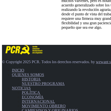
muchos vaivenes, pero es notabl
acuerdo generalizado sobre los 
realizando la revolución agrari
desde el punto de vista del tra
requiere una firmeza muy grande
flexibilidad y una gran pacienci
pequeño que sea ese algo.
© Copyright 2025 PCR. Todos los derechos reservados. by
wewant s
INICIO
QUIENES SOMOS
HISTORIA
NUESTRO PROGRAMA
NOTICIAS
POLÍTICA
ECONOMÍA
INTERNACIONAL
MOVIMIENTO OBRERO
CAMPESINOS Y ORIGINARIOS