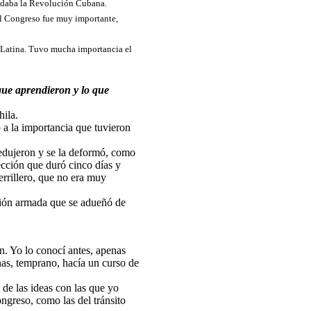
e daba la Revolución Cubana.
El Congreso fue muy importante,
a Latina. Tuvo mucha importancia el
que aprendieron y lo que
ila.
o a la importancia que tuvieron
redujeron y se la deformó, como
ección que duró cinco días y
uerrillero, que no era muy
ción armada que se adueñó de
n. Yo lo conocí antes, apenas
as, temprano, hacía un curso de
de las ideas con las que yo
ngreso, como las del tránsito