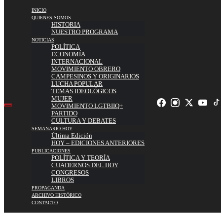
INICIO
QUIENES SOMOS
HISTORIA
NUESTRO PROGRAMA
NOTICIAS
POLÍTICA
ECONOMÍA
INTERNACIONAL
MOVIMIENTO OBRERO
CAMPESINOS Y ORIGINARIOS
LUCHA POPULAR
TEMAS IDEOLÓGICOS
MUJER
MOVIMIENTO LGTBIIQ+
PARTIDO
CULTURA Y DEBATES
SEMANARIO HOY
Última Edición
HOY – EDICIONES ANTERIORES
PUBLICACIONES
POLÍTICA Y TEORÍA
CUADERNOS DEL HOY
CONGRESOS
LIBROS
PROPAGANDA
ARCHIVO HISTÓRICO
CONTACTO