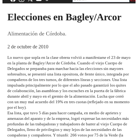
Elecciones en Bagley/Arcor
Alimentación de Córdoba.
2 de octubre de 2010
Lo nuevo que sopla en la clase obrera volvió a manifestarse el 23 de mayo
en la planta de Bagley/Arcor de Córdoba. Cuando el viejo Cuerpo de
Delegados se preparaba para marchar hacia las elecciones sin mayores
sobresaltos, se presentó una lista opositora, de frente único, integrada por
compañeros de los tres turnos, de diferentes líneas y secciones. Una lista
impulsada principalmente por lo que el año pasado garantizó los quites
de colaboración, las asambleas y los escraches en la puerta de la fábrica
durante abril y mayo en el gremio de la alimentación. Lucha que cerró
con un muy mal acuerdo del 19% en tres cuotas (reflejado en su momento
por el hoy).
Esa lista, que tuvo 5 días para hacer campaña, en medio de aprietes y
amenazas del aparato y de la empresa, logró expresar las necesidades más
profundas de las trabajadoras y trabajadores de barrer al viejo Cuerpo de
Delegados, lleno de privilegios y muy lejos de las necesidades de las
compañeras y compañeros. Y triunfó: 266 votos por 75 de la Verde (la