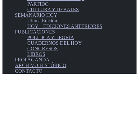
PARTIDO
CULTURA Y DEBATES
SEMANARIO HOY
Última Edición
HOY – EDICIONES ANTERIORES
PUBLICACIONES
POLÍTICA Y TEORÍA
CUADERNOS DEL HOY
CONGRESOS
LIBROS
PROPAGANDA
ARCHIVO HISTÓRICO
CONTACTO