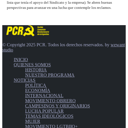
lista que tenía el apoyo del Sindicato y la empresa). Se abren buenas
perspectivas para avanzar en una lucha que contemple los reclamos.
© Copyright 2025 PCR. Todos los derechos reservados. by
wewant
studio
INICIO
QUIENES SOMOS
HISTORIA
NUESTRO PROGRAMA
NOTICIAS
POLÍTICA
ECONOMÍA
INTERNACIONAL
MOVIMIENTO OBRERO
CAMPESINOS Y ORIGINARIOS
LUCHA POPULAR
TEMAS IDEOLÓGICOS
MUJER
MOVIMIENTO LGTBIIQ+