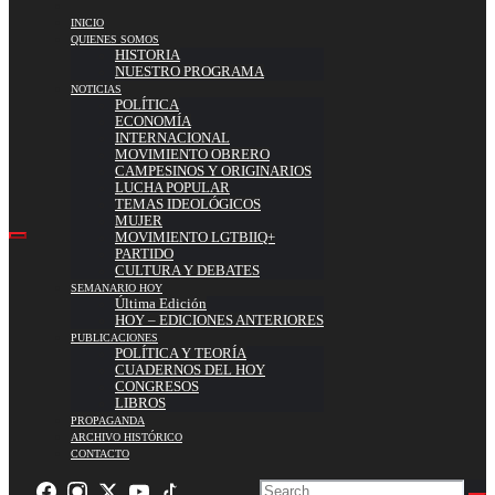
INICIO
QUIENES SOMOS
HISTORIA
NUESTRO PROGRAMA
NOTICIAS
POLÍTICA
ECONOMÍA
INTERNACIONAL
MOVIMIENTO OBRERO
CAMPESINOS Y ORIGINARIOS
LUCHA POPULAR
TEMAS IDEOLÓGICOS
MUJER
MOVIMIENTO LGTBIIQ+
PARTIDO
CULTURA Y DEBATES
SEMANARIO HOY
Última Edición
HOY – EDICIONES ANTERIORES
PUBLICACIONES
POLÍTICA Y TEORÍA
CUADERNOS DEL HOY
CONGRESOS
LIBROS
PROPAGANDA
ARCHIVO HISTÓRICO
CONTACTO