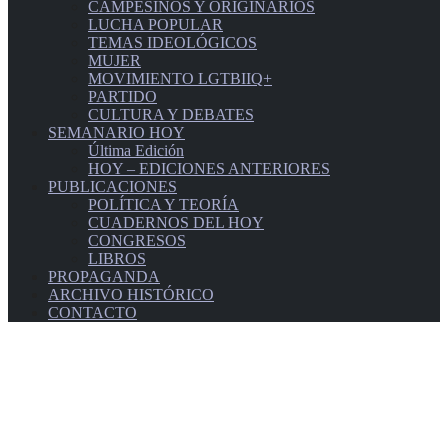
CAMPESINOS Y ORIGINARIOS
LUCHA POPULAR
TEMAS IDEOLÓGICOS
MUJER
MOVIMIENTO LGTBIIQ+
PARTIDO
CULTURA Y DEBATES
SEMANARIO HOY
Última Edición
HOY – EDICIONES ANTERIORES
PUBLICACIONES
POLÍTICA Y TEORÍA
CUADERNOS DEL HOY
CONGRESOS
LIBROS
PROPAGANDA
ARCHIVO HISTÓRICO
CONTACTO