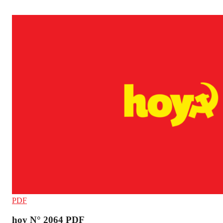
PDF
hoy N° 2064 PDF