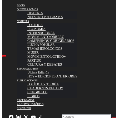
INICIO
QUIENES SOMOS
HISTORIA
NUESTRO PROGRAMA
NOTICIAS
POLÍTICA
ECONOMÍA
INTERNACIONAL
MOVIMIENTO OBRERO
CAMPESINOS Y ORIGINARIOS
LUCHA POPULAR
TEMAS IDEOLÓGICOS
MUJER
MOVIMIENTO LGTBIIQ+
PARTIDO
CULTURA Y DEBATES
SEMANARIO HOY
Última Edición
HOY – EDICIONES ANTERIORES
PUBLICACIONES
POLÍTICA Y TEORÍA
CUADERNOS DEL HOY
CONGRESOS
LIBROS
PROPAGANDA
ARCHIVO HISTÓRICO
CONTACTO