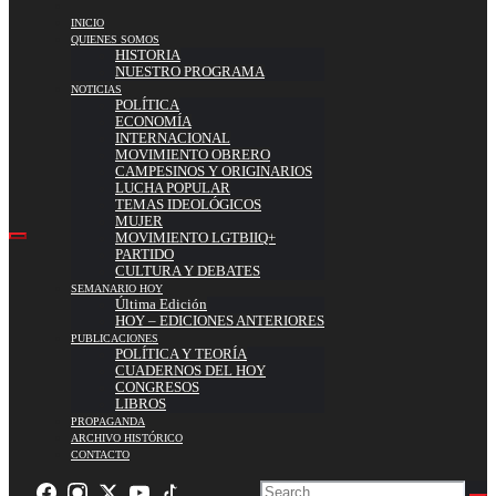
INICIO
QUIENES SOMOS
HISTORIA
NUESTRO PROGRAMA
NOTICIAS
POLÍTICA
ECONOMÍA
INTERNACIONAL
MOVIMIENTO OBRERO
CAMPESINOS Y ORIGINARIOS
LUCHA POPULAR
TEMAS IDEOLÓGICOS
MUJER
MOVIMIENTO LGTBIIQ+
PARTIDO
CULTURA Y DEBATES
SEMANARIO HOY
Última Edición
HOY – EDICIONES ANTERIORES
PUBLICACIONES
POLÍTICA Y TEORÍA
CUADERNOS DEL HOY
CONGRESOS
LIBROS
PROPAGANDA
ARCHIVO HISTÓRICO
CONTACTO