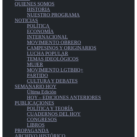
QUIENES SOMOS
HISTORIA
NUESTRO PROGRAMA
NOTICIAS
POLÍTICA
ECONOMÍA
INTERNACIONAL
MOVIMIENTO OBRERO
CAMPESINOS Y ORIGINARIOS
LUCHA POPULAR
TEMAS IDEOLÓGICOS
MUJER
MOVIMIENTO LGTBIIQ+
PARTIDO
CULTURA Y DEBATES
SEMANARIO HOY
Última Edición
HOY – EDICIONES ANTERIORES
PUBLICACIONES
POLÍTICA Y TEORÍA
CUADERNOS DEL HOY
CONGRESOS
LIBROS
PROPAGANDA
ARCHIVO HISTÓRICO