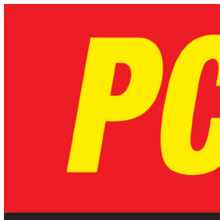
Skip
to
content