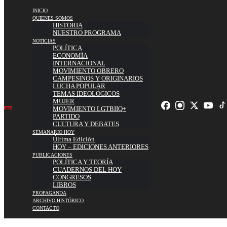
INICIO
QUIENES SOMOS
HISTORIA
NUESTRO PROGRAMA
NOTICIAS
POLÍTICA
ECONOMÍA
INTERNACIONAL
MOVIMIENTO OBRERO
CAMPESINOS Y ORIGINARIOS
LUCHA POPULAR
TEMAS IDEOLÓGICOS
MUJER
MOVIMIENTO LGTBIIQ+
PARTIDO
CULTURA Y DEBATES
SEMANARIO HOY
Última Edición
HOY – EDICIONES ANTERIORES
PUBLICACIONES
POLÍTICA Y TEORÍA
CUADERNOS DEL HOY
CONGRESOS
LIBROS
PROPAGANDA
ARCHIVO HISTÓRICO
CONTACTO