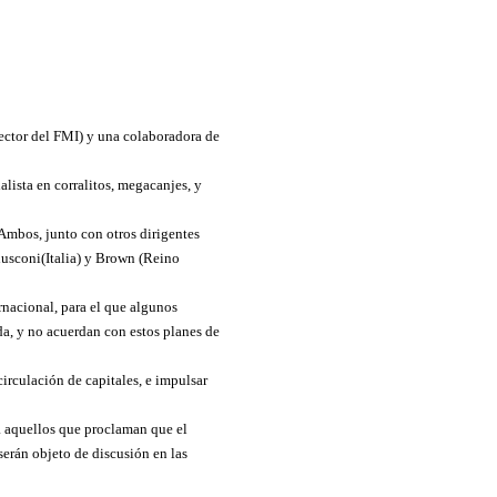
rector del FMI) y una colaboradora de
alista en corralitos, megacanjes, y
Ambos, junto con otros dirigentes
usconi(Italia) y Brown (Reino
rnacional, para el que algunos
da, y no acuerdan con estos planes de
circulación de capitales, e impulsar
ra aquellos que proclaman que el
serán objeto de discusión en las