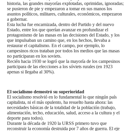
historia, las grandes mayorías explotadas, oprimidas, ignoradas;
se pusieron de pie y empezaron a tomar en sus manos los
asuntos políticos, militares, culturales, económicos, empezaron
a gobernar.
Esta lucha fue encarnizada, dentro del Partido y del nuevo
Estado, entre los que querían avanzar en profundizar el
protagonismo de las masas en las decisiones del Estado, y los
que impulsaban un camino que, en los hechos, llevaba a
restaurar el capitalismo. En el campo, por ejemplo, lo
campesinos ricos trataban por todos los medios que las masas
no participaran en los soviets.
Recién hacia 1930 se logró que la mayoría de los campesinos
participara de las elecciones a los sóviets rurales (en 1923
apenas si llegaba al 30%).
El socialismo demostró su superioridad
El socialismo resolvió en lo fundamental lo que ningún país
capitalista, ni el más opulento, ha resuelto hasta ahora: las
necesidades básicas de la totalidad de la población (trabajo,
alimentación, techo, educación, salud, acceso a la cultura y el
deporte para todos).
Durante la década de 1920 la URSS primero tuvo que
reconstruir la economía destruida por 7 años de guerra. El eje