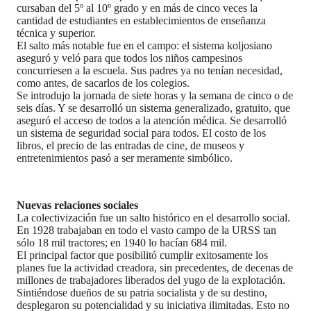
cursaban del 5º al 10º grado y en más de cinco veces la
cantidad de estudiantes en establecimientos de enseñanza
técnica y superior.
El salto más notable fue en el campo: el sistema koljosiano
aseguró y veló para que todos los niños campesinos
concurriesen a la escuela. Sus padres ya no tenían necesidad,
como antes, de sacarlos de los colegios.
Se introdujo la jornada de siete horas y la semana de cinco o de
seis días. Y se desarrolló un sistema generalizado, gratuito, que
aseguró el acceso de todos a la atención médica. Se desarrolló
un sistema de seguridad social para todos. El costo de los
libros, el precio de las entradas de cine, de museos y
entretenimientos pasó a ser meramente simbólico.
Nuevas relaciones sociales
La colectivización fue un salto histórico en el desarrollo social.
En 1928 trabajaban en todo el vasto campo de la URSS tan
sólo 18 mil tractores; en 1940 lo hacían 684 mil.
El principal factor que posibilitó cumplir exitosamente los
planes fue la actividad creadora, sin precedentes, de decenas de
millones de trabajadores liberados del yugo de la explotación.
Sintiéndose dueños de su patria socialista y de su destino,
desplegaron su potencialidad y su iniciativa ilimitadas. Esto no