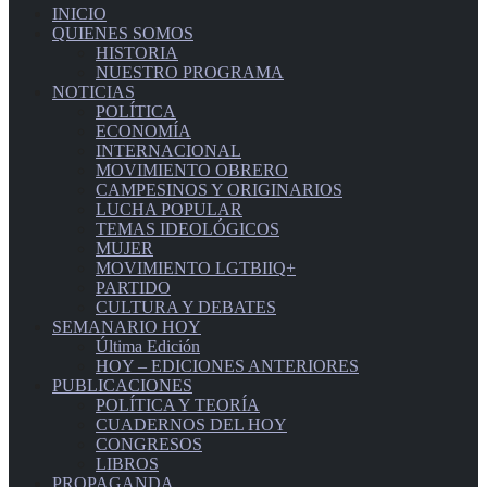
INICIO
QUIENES SOMOS
HISTORIA
NUESTRO PROGRAMA
NOTICIAS
POLÍTICA
ECONOMÍA
INTERNACIONAL
MOVIMIENTO OBRERO
CAMPESINOS Y ORIGINARIOS
LUCHA POPULAR
TEMAS IDEOLÓGICOS
MUJER
MOVIMIENTO LGTBIIQ+
PARTIDO
CULTURA Y DEBATES
SEMANARIO HOY
Última Edición
HOY – EDICIONES ANTERIORES
PUBLICACIONES
POLÍTICA Y TEORÍA
CUADERNOS DEL HOY
CONGRESOS
LIBROS
PROPAGANDA