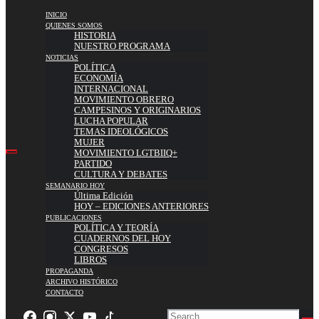
INICIO
QUIENES SOMOS
HISTORIA
NUESTRO PROGRAMA
NOTICIAS
POLÍTICA
ECONOMÍA
INTERNACIONAL
MOVIMIENTO OBRERO
CAMPESINOS Y ORIGINARIOS
LUCHA POPULAR
TEMAS IDEOLÓGICOS
MUJER
MOVIMIENTO LGTBIIQ+
PARTIDO
CULTURA Y DEBATES
SEMANARIO HOY
Última Edición
HOY – EDICIONES ANTERIORES
PUBLICACIONES
POLÍTICA Y TEORÍA
CUADERNOS DEL HOY
CONGRESOS
LIBROS
PROPAGANDA
ARCHIVO HISTÓRICO
CONTACTO