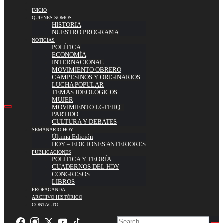
INICIO
QUIENES SOMOS
HISTORIA
NUESTRO PROGRAMA
NOTICIAS
POLÍTICA
ECONOMÍA
INTERNACIONAL
MOVIMIENTO OBRERO
CAMPESINOS Y ORIGINARIOS
LUCHA POPULAR
TEMAS IDEOLÓGICOS
MUJER
MOVIMIENTO LGTBIIQ+
PARTIDO
CULTURA Y DEBATES
SEMANARIO HOY
Última Edición
HOY – EDICIONES ANTERIORES
PUBLICACIONES
POLÍTICA Y TEORÍA
CUADERNOS DEL HOY
CONGRESOS
LIBROS
PROPAGANDA
ARCHIVO HISTÓRICO
CONTACTO