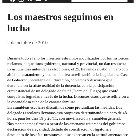
Los maestros seguimos en
lucha
2 de octubre de 2010
Durante todo el año los maestros estuvimos movilizados por los históricos
reclamos, al que estos gobiernos, nacional y provincial, no dan respuesta.
Es así que días antes de las elecciones, el 25, llevamos a cabo un paro con
altísimo acatamiento y una combativa movilización a la Legislatura, Casa
de Gobierno, Secretaría de Educación, con actos y discursos que
denunciaron la triste realidad de la docencia, con la participación
circunstancial de un delegado de Sutef (Tierra del Fuego) que contó
conquistas logradas a través de la lucha. Discursos estos que se refirieron a
la escandalosa suba de la canasta familiar.
En asambleas escolares discutimos cómo profundizar las medidas. Los
delegados escolares llevamos esta propuesta determinando un paro de 48
horas, para los días 19 y 20/11, con movilización y asamblea general.
Nos mantenemos firmes a pesar de las amenazas reiteradas del gobierno:
declaración de ilegalidad, dictado de conciliación obligatoria y
descuento de los días, presiones que se expresan en la actitud amenazante