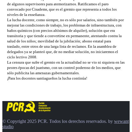
de algunos supervisores para atemorizarnos. Ratificamos el paro
convocado por Cisadems, que es el gremio que representa a todos los
niveles de la enseñanza.
La lucha docente, como siempre, no es sólo por salarios, sino también por
mejorar las condiciones de trabajo, los problemas de infraestructura, con
baños químicos (con precios altísimos de alquiler), solución que era
transitoria y que tiende a convertirse en permanente, atentando contra la
salud de los niños; movilidad de la jubilación; abono estatal para
traslado, entre otros de una larga lista de reclamos. En la asamblea de
delegados ya se planteó que, de no mediar solución, no iniciaremos el
ciclo lectivo 2008.
La censura que sufre el gremio en la actualidad no se vio ni siquiera en las
peores épocas del juarismo, con un control poderoso de los medios, que
sólo publicita las amenazas gubernamentales.
¡Para los docentes santiagueños la lucha continúa!
© Copyright 2025 PCR. Todos los derechos reservados. by
wewant
studio