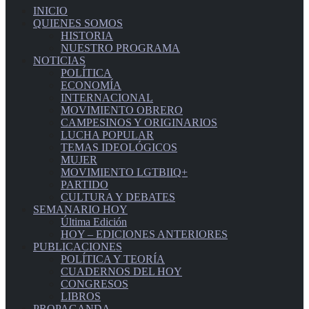
INICIO
QUIENES SOMOS
HISTORIA
NUESTRO PROGRAMA
NOTICIAS
POLÍTICA
ECONOMÍA
INTERNACIONAL
MOVIMIENTO OBRERO
CAMPESINOS Y ORIGINARIOS
LUCHA POPULAR
TEMAS IDEOLÓGICOS
MUJER
MOVIMIENTO LGTBIIQ+
PARTIDO
CULTURA Y DEBATES
SEMANARIO HOY
Última Edición
HOY – EDICIONES ANTERIORES
PUBLICACIONES
POLÍTICA Y TEORÍA
CUADERNOS DEL HOY
CONGRESOS
LIBROS
PROPAGANDA