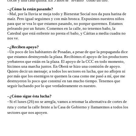
coche y una casa quinta. En 5 años se “levantó” como un tiro.
–¿Cómo la están pasando?
–Mal, por la lluvia se moja todo y Bienestar Social nos da pura harina de
maíz. Pero igual seguimos y con más bronca. Expusimos nuestros niños
para que se vea lo que estamos pasando, no porque queremos. Estamos
peleando por un futuro. Comemos en la calle, no tenemos baño, la
Catedral que está enfrente no presta el baño, y Cáritas a media cuadra no
nos ve.
–¿Reciben apoyo?
–Un poco de los habitantes de Posadas, a pesar de que la propaganda dice
que estamos destruyendo la plaza. Recibimos el apoyo de los productores
yerbateros que están en la plaza. El apoyo de la CCC en todo momento,
hicimos una marcha juntos. En Oberá se hizo una comisión de apoyo.
Quiero decir un mensaje; a todos los sectores en lucha, que no aflojen ni
por más que los enemigos te quemen la casa como me pasó a mí, que me
destruyeron lo poco que construí en tan mucho tiempo. Tenemos que
seguir luchando por lo que verdaderamente es nuestro.
–¿Cómo sigue ésta lucha?
–Si el lunes (26) no se arregla, vamos a retomar la alternativa de cortes de
ruta y cortar la calle frente a la Casa de Gobierno y llamaremos a todos los
sectores que nos apoyen.