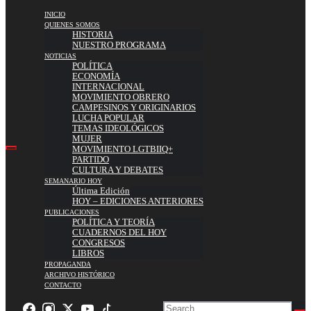
INICIO
QUIENES SOMOS
HISTORIA
NUESTRO PROGRAMA
NOTICIAS
POLÍTICA
ECONOMÍA
INTERNACIONAL
MOVIMIENTO OBRERO
CAMPESINOS Y ORIGINARIOS
LUCHA POPULAR
TEMAS IDEOLÓGICOS
MUJER
MOVIMIENTO LGTBIIQ+
PARTIDO
CULTURA Y DEBATES
SEMANARIO HOY
Última Edición
HOY – EDICIONES ANTERIORES
PUBLICACIONES
POLÍTICA Y TEORÍA
CUADERNOS DEL HOY
CONGRESOS
LIBROS
PROPAGANDA
ARCHIVO HISTÓRICO
CONTACTO