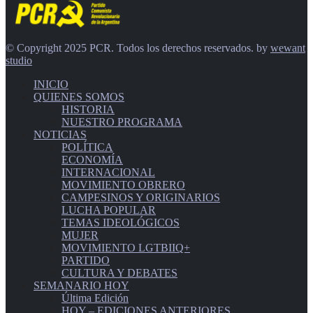
© Copyright 2025 PCR. Todos los derechos reservados. by
wewant
studio
INICIO
QUIENES SOMOS
HISTORIA
NUESTRO PROGRAMA
NOTICIAS
POLÍTICA
ECONOMÍA
INTERNACIONAL
MOVIMIENTO OBRERO
CAMPESINOS Y ORIGINARIOS
LUCHA POPULAR
TEMAS IDEOLÓGICOS
MUJER
MOVIMIENTO LGTBIIQ+
PARTIDO
CULTURA Y DEBATES
SEMANARIO HOY
Última Edición
HOY – EDICIONES ANTERIORES