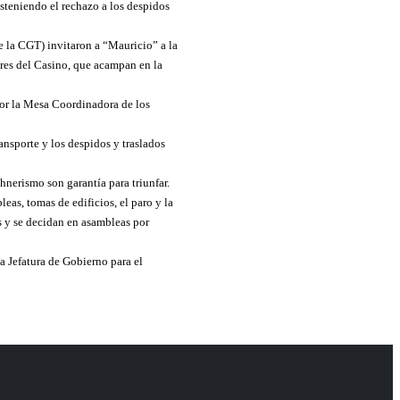
steniendo el rechazo a los despidos
e la CGT) invitaron a “Mauricio” a la
ores del Casino, que acampan en la
por la Mesa Coordinadora de los
ansporte y los despidos y traslados
hnerismo son garantía para triunfar.
eas, tomas de edificios, el paro y la
 y se decidan en asambleas por
a Jefatura de Gobierno para el