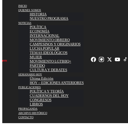
INICIO
QUIENES SOMOS
HISTORIA
NUESTRO PROGRAMA
NOTICIAS
POLÍTICA
ECONOMÍA
INTERNACIONAL
MOVIMIENTO OBRERO
CAMPESINOS Y ORIGINARIOS
LUCHA POPULAR
TEMAS IDEOLÓGICOS
MUJER
MOVIMIENTO LGTBIIQ+
PARTIDO
CULTURA Y DEBATES
SEMANARIO HOY
Última Edición
HOY – EDICIONES ANTERIORES
PUBLICACIONES
POLÍTICA Y TEORÍA
CUADERNOS DEL HOY
CONGRESOS
LIBROS
PROPAGANDA
ARCHIVO HISTÓRICO
CONTACTO