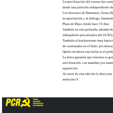
La movilización del viernes fue con
desde una posición independiente del
Los discursos de Datarmini, Genta (S
recapacitación y al diálogo, llamand
Plaza de Mayo desde hace 15 días.
También en esta pulseada, además de 
trabajadores precarizados del GCBA 
También el kirchnerismo trata hipócri
de contratados en el Indec por denunc
Quién encabeza esta lucha es el probl
La única garantía que tenemos es gener
movilización, con mandato por asamb
repartición.
Al cierre de esta edición la direcció
miércoles 9.