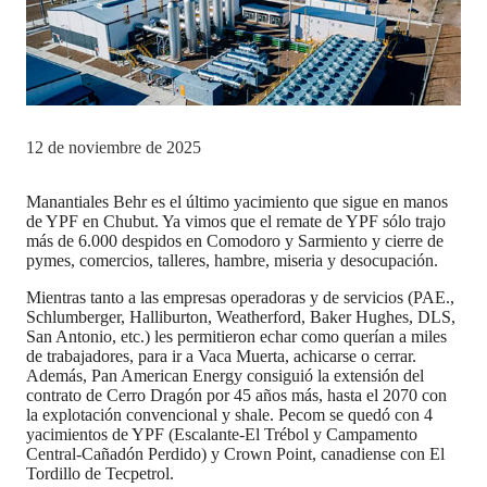
12 de noviembre de 2025
Manantiales Behr es el último yacimiento que sigue en manos
de YPF en Chubut. Ya vimos que el remate de YPF sólo trajo
más de 6.000 despidos en Comodoro y Sarmiento y cierre de
pymes, comercios, talleres, hambre, miseria y desocupación.
Mientras tanto a las empresas operadoras y de servicios (PAE.,
Schlumberger, Halliburton, Weatherford, Baker Hughes, DLS,
San Antonio, etc.) les permitieron echar como querían a miles
de trabajadores, para ir a Vaca Muerta, achicarse o cerrar.
Además, Pan American Energy consiguió la extensión del
contrato de Cerro Dragón por 45 años más, hasta el 2070 con
la explotación convencional y shale. Pecom se quedó con 4
yacimientos de YPF (Escalante-El Trébol y Campamento
Central-Cañadón Perdido) y Crown Point, canadiense con El
Tordillo de Tecpetrol.