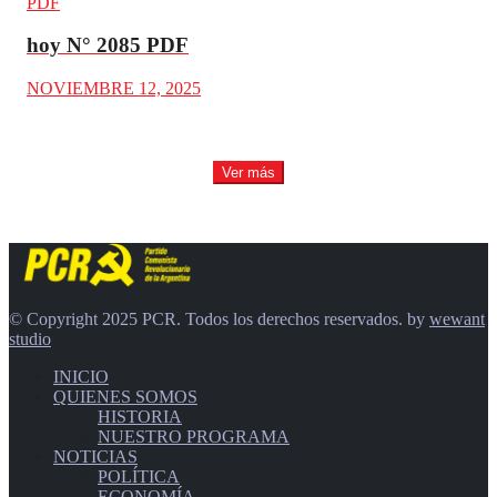
PDF
hoy N° 2085 PDF
NOVIEMBRE 12, 2025
Ver más
© Copyright 2025 PCR. Todos los derechos reservados. by
wewant
studio
INICIO
QUIENES SOMOS
HISTORIA
NUESTRO PROGRAMA
NOTICIAS
POLÍTICA
ECONOMÍA