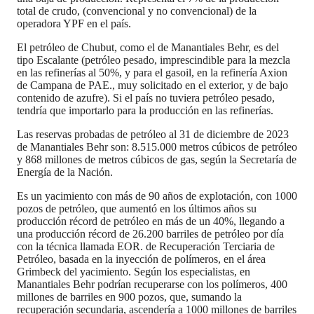
total de crudo, (convencional y no convencional) de la
operadora YPF en el país.
El petróleo de Chubut, como el de Manantiales Behr, es del
tipo Escalante (petróleo pesado, imprescindible para la mezcla
en las refinerías al 50%, y para el gasoil, en la refinería Axion
de Campana de PAE., muy solicitado en el exterior, y de bajo
contenido de azufre). Si el país no tuviera petróleo pesado,
tendría que importarlo para la producción en las refinerías.
Las reservas probadas de petróleo al 31 de diciembre de 2023
de Manantiales Behr son: 8.515.000 metros cúbicos de petróleo
y 868 millones de metros cúbicos de gas, según la Secretaría de
Energía de la Nación.
Es un yacimiento con más de 90 años de explotación, con 1000
pozos de petróleo, que aumentó en los últimos años su
producción récord de petróleo en más de un 40%, llegando a
una producción récord de 26.200 barriles de petróleo por día
con la técnica llamada EOR. de Recuperación Terciaria de
Petróleo, basada en la inyección de polímeros, en el área
Grimbeck del yacimiento. Según los especialistas, en
Manantiales Behr podrían recuperarse con los polímeros, 400
millones de barriles en 900 pozos, que, sumando la
recuperación secundaria, ascendería a 1000 millones de barriles