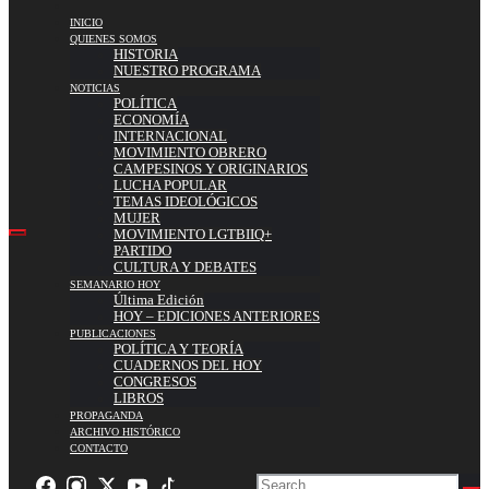
INICIO
QUIENES SOMOS
HISTORIA
NUESTRO PROGRAMA
NOTICIAS
POLÍTICA
ECONOMÍA
INTERNACIONAL
MOVIMIENTO OBRERO
CAMPESINOS Y ORIGINARIOS
LUCHA POPULAR
TEMAS IDEOLÓGICOS
MUJER
MOVIMIENTO LGTBIIQ+
PARTIDO
CULTURA Y DEBATES
SEMANARIO HOY
Última Edición
HOY – EDICIONES ANTERIORES
PUBLICACIONES
POLÍTICA Y TEORÍA
CUADERNOS DEL HOY
CONGRESOS
LIBROS
PROPAGANDA
ARCHIVO HISTÓRICO
CONTACTO