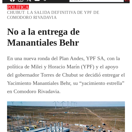
POLÍTICA
CHUBUT: LA SALIDA DEFINITIVA DE YPF DE
COMODORO RIVADAVIA
No a la entrega de
Manantiales Behr
En una nueva ronda del Plan Andes, YPF SA, con la
política de Milei y Horacio Marín (YPF) y el apoyo
del gobernador Torres de Chubut se decidió entregar el
Yacimiento Manantiales Behr, su “yacimiento estrella”
en Comodoro Rivadavia.