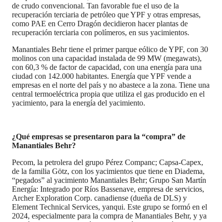
de crudo convencional. Tan favorable fue el uso de la
recuperación terciaria de petróleo que YPF y otras empresas,
como PAE en Cerro Dragón decidieron hacer plantas de
recuperación terciaria con polímeros, en sus yacimientos.
Manantiales Behr tiene el primer parque eólico de YPF, con 30
molinos con una capacidad instalada de 99 MW (megawats),
con 60,3 % de factor de capacidad, con una energía para una
ciudad con 142.000 habitantes. Energía que YPF vende a
empresas en el norte del país y no abastece a la zona. Tiene una
central termoeléctrica propia que utiliza el gas producido en el
yacimiento, para la energía del yacimiento.
¿Qué empresas se presentaron para la “compra” de
Manantiales Behr?
Pecom, la petrolera del grupo Pérez Companc; Capsa-Capex,
de la familia Götz, con los yacimientos que tiene en Diadema,
“pegados” al yacimiento Manantiales Behr; Grupo San Martín
Energía: Integrado por Ríos Bassenave, empresa de servicios,
Archer Exploration Corp. canadiense (dueña de DLS) y
Element Technical Services, yanqui. Este grupo se formó en el
2024, especialmente para la compra de Manantiales Behr, y ya