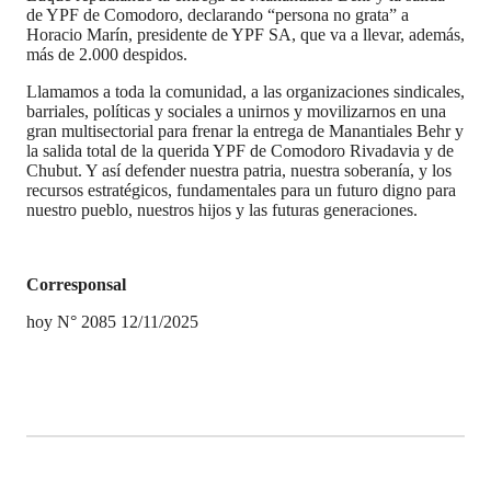
de YPF de Comodoro, declarando “persona no grata” a
Horacio Marín, presidente de YPF SA, que va a llevar, además,
más de 2.000 despidos.
Llamamos a toda la comunidad, a las organizaciones sindicales,
barriales, políticas y sociales a unirnos y movilizarnos en una
gran multisectorial para frenar la entrega de Manantiales Behr y
la salida total de la querida YPF de Comodoro Rivadavia y de
Chubut. Y así defender nuestra patria, nuestra soberanía, y los
recursos estratégicos, fundamentales para un futuro digno para
nuestro pueblo, nuestros hijos y las futuras generaciones.
Corresponsal
hoy N° 2085 12/11/2025