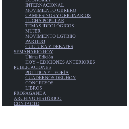
INTERNACIONAL
MOVIMIENTO OBRERO
CAMPESINOS Y ORIGINARIOS
LUCHA POPULAR
TEMAS IDEOLÓGICOS
MUJER
MOVIMIENTO LGTBIIQ+
PARTIDO
CULTURA Y DEBATES
SEMANARIO HOY
Última Edición
HOY – EDICIONES ANTERIORES
PUBLICACIONES
POLÍTICA Y TEORÍA
CUADERNOS DEL HOY
CONGRESOS
LIBROS
PROPAGANDA
ARCHIVO HISTÓRICO
CONTACTO