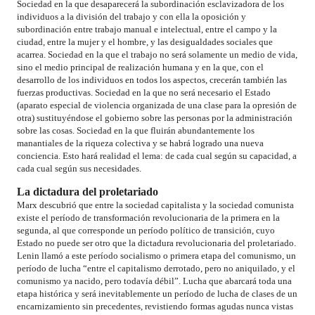
Sociedad en la que desaparecerá la subordinación esclavizadora de los
individuos a la división del trabajo y con ella la oposición y
subordinación entre trabajo manual e intelectual, entre el campo y la
ciudad, entre la mujer y el hombre, y las desigualdades sociales que
acarrea. Sociedad en la que el trabajo no será solamente un medio de vida,
sino el medio principal de realización humana y en la que, con el
desarrollo de los individuos en todos los aspectos, crecerán también las
fuerzas productivas. Sociedad en la que no será necesario el Estado
(aparato especial de violencia organizada de una clase para la opresión de
otra) sustituyéndose el gobierno sobre las personas por la administración
sobre las cosas. Sociedad en la que fluirán abundantemente los
manantiales de la riqueza colectiva y se habrá logrado una nueva
conciencia. Esto hará realidad el lema: de cada cual según su capacidad, a
cada cual según sus necesidades.
La dictadura del proletariado
Marx descubrió que entre la sociedad capitalista y la sociedad comunista
existe el período de transformación revolucionaria de la primera en la
segunda, al que corresponde un período político de transición, cuyo
Estado no puede ser otro que la dictadura revolucionaria del proletariado.
Lenin llamó a este período socialismo o primera etapa del comunismo, un
período de lucha “entre el capitalismo derrotado, pero no aniquilado, y el
comunismo ya nacido, pero todavía débil”. Lucha que abarcará toda una
etapa histórica y será inevitablemente un período de lucha de clases de un
encarnizamiento sin precedentes, revistiendo formas agudas nunca vistas