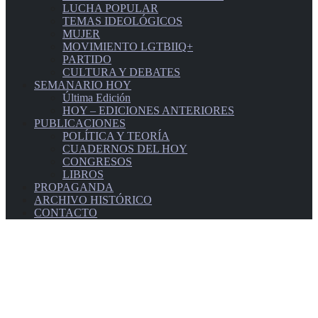
LUCHA POPULAR
TEMAS IDEOLÓGICOS
MUJER
MOVIMIENTO LGTBIIQ+
PARTIDO
CULTURA Y DEBATES
SEMANARIO HOY
Última Edición
HOY – EDICIONES ANTERIORES
PUBLICACIONES
POLÍTICA Y TEORÍA
CUADERNOS DEL HOY
CONGRESOS
LIBROS
PROPAGANDA
ARCHIVO HISTÓRICO
CONTACTO