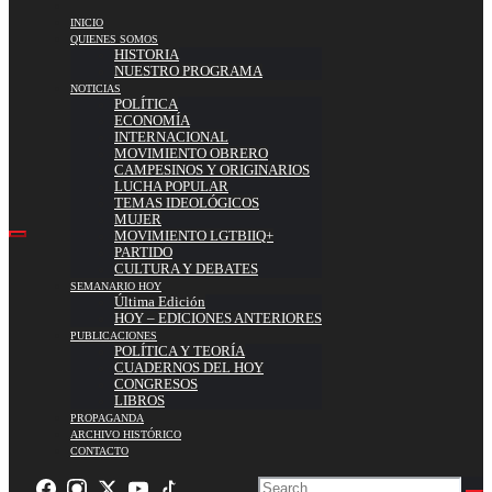
INICIO
QUIENES SOMOS
HISTORIA
NUESTRO PROGRAMA
NOTICIAS
POLÍTICA
ECONOMÍA
INTERNACIONAL
MOVIMIENTO OBRERO
CAMPESINOS Y ORIGINARIOS
LUCHA POPULAR
TEMAS IDEOLÓGICOS
MUJER
MOVIMIENTO LGTBIIQ+
PARTIDO
CULTURA Y DEBATES
SEMANARIO HOY
Última Edición
HOY – EDICIONES ANTERIORES
PUBLICACIONES
POLÍTICA Y TEORÍA
CUADERNOS DEL HOY
CONGRESOS
LIBROS
PROPAGANDA
ARCHIVO HISTÓRICO
CONTACTO