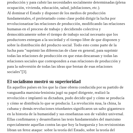
producción y para cubrir las necesidades socialmente determinadas (plena
ocupación, vivienda, educación, salud, jubilaciones, etc.).
Al dominar el Estado y disponer de los medios de producción
fundamentales, el proletariado como clase podrá dirigir la lucha por
revolucionarizar las relaciones de producción, modificando las relaciones
humanas en el proceso de trabajo y decidiendo colectiva y
democráticamente sobre el tiempo de trabajo social necesario que los
productores entregan a la sociedad y el tiempo libre de que disponen y
sobre la distribución del producto social. Todo esto como parte de la
lucha para “suprimir las diferencias de clase en general, para suprimir
todas las relaciones de producción en que estas descansan y todas las
relaciones sociales que corresponden a esas relaciones de producción y
para la subversión de todas las ideas que brotan de esas relaciones
sociales”[3].
El socialismo mostró su superioridad
En aquellos países en los que la clase obrera conducida por su partido de
vanguardia marxista-leninista jugó su papel dirigente, realizó la
revolución e implantó su dictadura, pudo decidir qué y cómo se producía
y cómo se distribuía lo que se producía. La revolución rusa, la china, la
cubana y demás revoluciones triunfantes significaron un salto gigantesco
en la historia de la humanidad y sus enseñanzas son de validez universal.
Ellas confirmaron y desarrollaron las tesis fundamentales del marxismo
especialmente aquellas contra las que hoy la burguesía y los revisionistas
libran un feroz ataque: sobre la teoría del Estado, sobre la teoría del