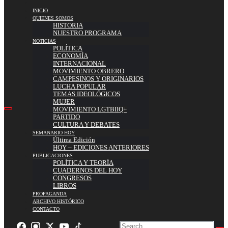
INICIO
QUIENES SOMOS
HISTORIA
NUESTRO PROGRAMA
NOTICIAS
POLÍTICA
ECONOMÍA
INTERNACIONAL
MOVIMIENTO OBRERO
CAMPESINOS Y ORIGINARIOS
LUCHA POPULAR
TEMAS IDEOLÓGICOS
MUJER
MOVIMIENTO LGTBIIQ+
PARTIDO
CULTURA Y DEBATES
SEMANARIO HOY
Última Edición
HOY – EDICIONES ANTERIORES
PUBLICACIONES
POLÍTICA Y TEORÍA
CUADERNOS DEL HOY
CONGRESOS
LIBROS
PROPAGANDA
ARCHIVO HISTÓRICO
CONTACTO