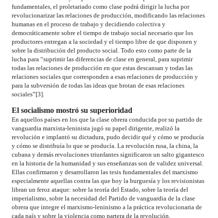
fundamentales, el proletariado como clase podrá dirigir la lucha por
revolucionarizar las relaciones de producción, modificando las relaciones
humanas en el proceso de trabajo y decidiendo colectiva y
democráticamente sobre el tiempo de trabajo social necesario que los
productores entregan a la sociedad y el tiempo libre de que disponen y
sobre la distribución del producto social. Todo esto como parte de la
lucha para “suprimir las diferencias de clase en general, para suprimir
todas las relaciones de producción en que estas descansan y todas las
relaciones sociales que corresponden a esas relaciones de producción y
para la subversión de todas las ideas que brotan de esas relaciones
sociales”[3].
El socialismo mostró su superioridad
En aquellos países en los que la clase obrera conducida por su partido de
vanguardia marxista-leninista jugó su papel dirigente, realizó la
revolución e implantó su dictadura, pudo decidir qué y cómo se producía
y cómo se distribuía lo que se producía. La revolución rusa, la china, la
cubana y demás revoluciones triunfantes significaron un salto gigantesco
en la historia de la humanidad y sus enseñanzas son de validez universal.
Ellas confirmaron y desarrollaron las tesis fundamentales del marxismo
especialmente aquellas contra las que hoy la burguesía y los revisionistas
libran un feroz ataque: sobre la teoría del Estado, sobre la teoría del
imperialismo, sobre la necesidad del Partido de vanguardia de la clase
obrera que integre el marxismo-leninismo a la práctica revolucionaria de
cada país y sobre la violencia como partera de la revolución.