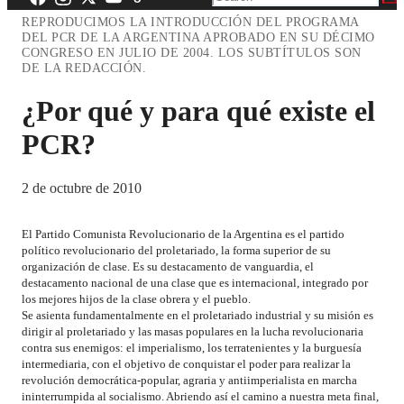
REPRODUCIMOS LA INTRODUCCIÓN DEL PROGRAMA
DEL PCR DE LA ARGENTINA APROBADO EN SU DÉCIMO
CONGRESO EN JULIO DE 2004. LOS SUBTÍTULOS SON
DE LA REDACCIÓN.
¿Por qué y para qué existe el
PCR?
2 de octubre de 2010
El Partido Comunista Revolucionario de la Argentina es el partido
político revolucionario del proletariado, la forma superior de su
organización de clase. Es su destacamento de vanguardia, el
destacamento nacional de una clase que es internacional, integrado por
los mejores hijos de la clase obrera y el pueblo.
Se asienta fundamentalmente en el proletariado industrial y su misión es
dirigir al proletariado y las masas populares en la lucha revolucionaria
contra sus enemigos: el imperialismo, los terratenientes y la burguesía
intermediaria, con el objetivo de conquistar el poder para realizar la
revolución democrática-popular, agraria y antiimperialista en marcha
ininterrumpida al socialismo. Abriendo así el camino a nuestra meta final,