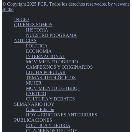
© Copyright 2025 PCR. Todos los derechos reservados. by
wewant
studio
INICIO
QUIENES SOMOS
HISTORIA
NUESTRO PROGRAMA
NOTICIAS
POLÍTICA
ECONOMÍA
INTERNACIONAL
MOVIMIENTO OBRERO
CAMPESINOS Y ORIGINARIOS
LUCHA POPULAR
TEMAS IDEOLÓGICOS
MUJER
MOVIMIENTO LGTBIIQ+
PARTIDO
CULTURA Y DEBATES
SEMANARIO HOY
Última Edición
HOY – EDICIONES ANTERIORES
PUBLICACIONES
POLÍTICA Y TEORÍA
CUADERNOS DEL HOY