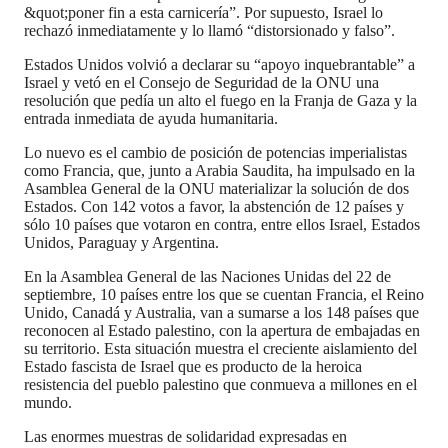
&quot;poner fin a esta carnicería”. Por supuesto, Israel lo
rechazó inmediatamente y lo llamó “distorsionado y falso”.
Estados Unidos volvió a declarar su “apoyo inquebrantable” a
Israel y vetó en el Consejo de Seguridad de la ONU una
resolución que pedía un alto el fuego en la Franja de Gaza y la
entrada inmediata de ayuda humanitaria.
Lo nuevo es el cambio de posición de potencias imperialistas
como Francia, que, junto a Arabia Saudita, ha impulsado en la
Asamblea General de la ONU materializar la solución de dos
Estados. Con 142 votos a favor, la abstención de 12 países y
sólo 10 países que votaron en contra, entre ellos Israel, Estados
Unidos, Paraguay y Argentina.
En la Asamblea General de las Naciones Unidas del 22 de
septiembre, 10 países entre los que se cuentan Francia, el Reino
Unido, Canadá y Australia, van a sumarse a los 148 países que
reconocen al Estado palestino, con la apertura de embajadas en
su territorio. Esta situación muestra el creciente aislamiento del
Estado fascista de Israel que es producto de la heroica
resistencia del pueblo palestino que conmueva a millones en el
mundo.
Las enormes muestras de solidaridad expresadas en