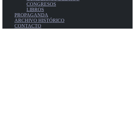
CONGRESOS
LIBROS
PROPAGANDA
ARCHIVO HISTÓRICO
CONTACTO