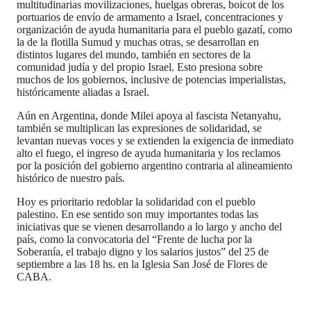
multitudinarias movilizaciones, huelgas obreras, boicot de los
portuarios de envío de armamento a Israel, concentraciones y
organización de ayuda humanitaria para el pueblo gazatí, como
la de la flotilla Sumud y muchas otras, se desarrollan en
distintos lugares del mundo, también en sectores de la
comunidad judía y del propio Israel. Esto presiona sobre
muchos de los gobiernos, inclusive de potencias imperialistas,
históricamente aliadas a Israel.
Aún en Argentina, donde Milei apoya al fascista Netanyahu,
también se multiplican las expresiones de solidaridad, se
levantan nuevas voces y se extienden la exigencia de inmediato
alto el fuego, el ingreso de ayuda humanitaria y los reclamos
por la posición del gobierno argentino contraria al alineamiento
histórico de nuestro país.
Hoy es prioritario redoblar la solidaridad con el pueblo
palestino. En ese sentido son muy importantes todas las
iniciativas que se vienen desarrollando a lo largo y ancho del
país, como la convocatoria del “Frente de lucha por la
Soberanía, el trabajo digno y los salarios justos” del 25 de
septiembre a las 18 hs. en la Iglesia San José de Flores de
CABA.