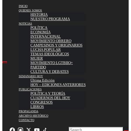
INICIO
QUIENES SOMOS
HISTORIA
NUESTRO PROGRAMA
NOTICIAS
POLÍTICA
ECONOMÍA
INTERNACIONAL
MOVIMIENTO OBRERO
CAMPESINOS Y ORIGINARIOS
LUCHA POPULAR
TEMAS IDEOLÓGICOS
MUJER
MOVIMIENTO LGTBIIQ+
PARTIDO
CULTURA Y DEBATES
SEMANARIO HOY
Última Edición
HOY – EDICIONES ANTERIORES
PUBLICACIONES
POLÍTICA Y TEORÍA
CUADERNOS DEL HOY
CONGRESOS
LIBROS
PROPAGANDA
ARCHIVO HISTÓRICO
CONTACTO