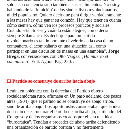
sólo a su conciencia sino también a sus sentimientos. No estoy
hablando de la ‘intuición’ de los sindicalistas revolucionarios,
ni del populismo. Quiero decir que para dirigir verdaderamente
a las masas hay que ganar su corazón. Hay que tener en cuenta
cómo sienten, cómo ven los procesos políticos y sociales.
Cuándo están tristes y cuándo están alegres, como decía
siempre Salamanca. Es decir que para un partido
revolucionario es tan importante el velorio en la casa de un
compañero, el acompañarlo en una situación así, como
participar en una discusión de masas en una asamblea”.
Jorge
Brega
, conversaciones con Otto Vargas:
¿Ha muerto el
comunismo?
Edit. Agora. Pág. 220. /
El Partido se construye de arriba hacia abajo
Lenin, en polémica con la derecha del Partido obrero
socialdemócrata ruso, afirmaba en Un paso adelante, dos pasos
atrás (1904), que el partido no se construye de abajo arriba,
sino de arriba abajo. Los oportunistas consideraban que la idea
de Lenin de estructurar el Partido de arriba abajo, partiendo del
Congreso y de los organismos creados por él, era una idea
“burocrática”. Tendían a proceder de abajo arriba defendiendo
una organización de partido borrosa y no fuertemente