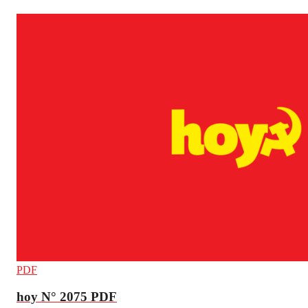
PDF
hoy N° 2075 PDF