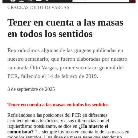
GRAGEAS DE OTTO VARGAS
Tener en cuenta a las masas
en todos los sentidos
Reproducimos algunas de las grageas publicadas en
nuestro semanario, que fueron elaboradas por nuestro
camarada Otto Vargas, primer secretario general del
PCR, fallecido el 14 de febrero de 2019.
3 de septiembre de 2025
Tener en cuenta a las masas en todos los sentidos
Refiriéndose a las posiciones del PCR en diferentes
acontecimientos históricos, y a sus diferencias con el
izquierdismo trotskizante, se dice en
¿Ha muerto el
comunismo?
“…siempre tuvimos en cuenta lo de las masas en
todos los sentidos. Una línea de masas tiene que atender no