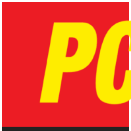
Skip
to
content