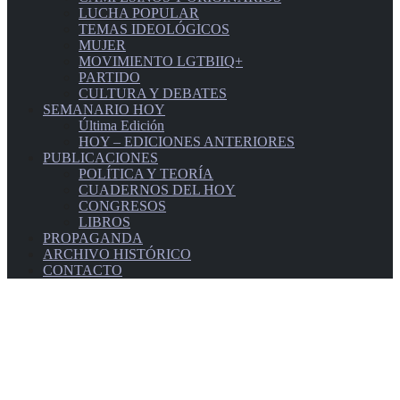
LUCHA POPULAR
TEMAS IDEOLÓGICOS
MUJER
MOVIMIENTO LGTBIIQ+
PARTIDO
CULTURA Y DEBATES
SEMANARIO HOY
Última Edición
HOY – EDICIONES ANTERIORES
PUBLICACIONES
POLÍTICA Y TEORÍA
CUADERNOS DEL HOY
CONGRESOS
LIBROS
PROPAGANDA
ARCHIVO HISTÓRICO
CONTACTO