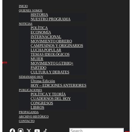
INICIO
QUIENES SOMOS
HISTORIA
NUESTRO PROGRAMA
NOTICIAS
POLÍTICA
ECONOMÍA
INTERNACIONAL
MOVIMIENTO OBRERO
CAMPESINOS Y ORIGINARIOS
LUCHA POPULAR
TEMAS IDEOLÓGICOS
MUJER
MOVIMIENTO LGTBIIQ+
PARTIDO
CULTURA Y DEBATES
SEMANARIO HOY
Última Edición
HOY – EDICIONES ANTERIORES
PUBLICACIONES
POLÍTICA Y TEORÍA
CUADERNOS DEL HOY
CONGRESOS
LIBROS
PROPAGANDA
ARCHIVO HISTÓRICO
CONTACTO