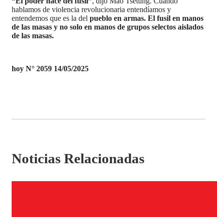
“El poder nace del fusil”
, dijo Mao Tsetung. Cuando
hablamos de violencia revolucionaria entendíamos y
entendemos que es la del
pueblo en armas. El fusil en manos
de las masas y no solo en manos de grupos selectos aislados
de las masas.
hoy N° 2059 14/05/2025
Noticias Relacionadas