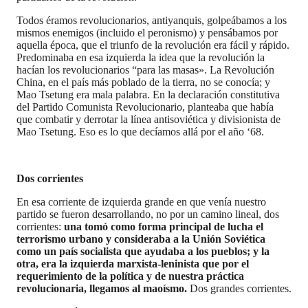
Todos éramos revolucionarios, antiyanquis, golpeábamos a los
mismos enemigos (incluido el peronismo) y pensábamos por
aquella época, que el triunfo de la revolución era fácil y rápido.
Predominaba en esa izquierda la idea que la revolución la
hacían los revolucionarios “para las masas». La Revolución
China, en el país más poblado de la tierra, no se conocía; y
Mao Tsetung era mala palabra. En la declaración constitutiva
del Partido Comunista Revolucionario, planteaba que había
que combatir y derrotar la línea antisoviética y divisionista de
Mao Tsetung. Eso es lo que decíamos allá por el año ‘68.
Dos corrientes
En esa corriente de izquierda grande en que venía nuestro
partido se fueron desarrollando, no por un camino lineal, dos
corrientes:
una tomó como forma principal de lucha el
terrorismo urbano y consideraba a la Unión Soviética
como un país socialista que ayudaba a los pueblos; y la
otra, era la izquierda marxista-leninista que por el
requerimiento de la política y de nuestra práctica
revolucionaria, llegamos al maoísmo.
Dos grandes corrientes.