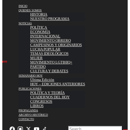
INICIO
QUIENES SOMOS
HISTORIA
NUESTRO PROGRAMA
NOTICIAS
POLÍTICA
ECONOMÍA
INTERNACIONAL
MOVIMIENTO OBRERO
CAMPESINOS Y ORIGINARIOS
LUCHA POPULAR
TEMAS IDEOLÓGICOS
MUJER
MOVIMIENTO LGTBIIQ+
PARTIDO
CULTURA Y DEBATES
SEMANARIO HOY
Última Edición
HOY – EDICIONES ANTERIORES
PUBLICACIONES
POLÍTICA Y TEORÍA
CUADERNOS DEL HOY
CONGRESOS
LIBROS
PROPAGANDA
ARCHIVO HISTÓRICO
CONTACTO