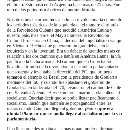
el libreto. Esto pasó en la Argentina hace más de 25 años. Fue
uno de los períodos más ricos de nuestra historia.
Nosotros nos incorporamos a la lucha revolucionaria en uno de
los períodos más ricos de la izquierda en el mundo: el triunfo
de la Revolución Cubana que sacudió a América Latina y
nuestro país, más tarde, el Mayo Francés, la Revolución
Cultural Proletaria en China, la derrota del imperialismo yanqui
en Vietnam. Hechos que generaron un gran debate en la
izquierda y en la juventud. Era un debate de grandes masas en
relación a los dos caminos que había en América Latina: la vía
pacífica o la lucha armada. El camino que en Cuba había
llevado al triunfo de la revolución, o el camino parlamentario
que sostenía y levantaba la dirección del PC, que primero
tomaron el ejemplo de Brasil con la presidencia de Goulart a
mediados del ´60, y cuando fue aplastado el gobierno de
Goulart ya en la década del ´70, levantaron el camino de Chile
con Salvador Allende. A ese camino llamaron la vía chilena al
socialismo. Querían decir que se podía llegar pacíficamente al
socialismo, ilusión que también se propagandizó entre las
masas cuando Cámpora llegó al gobierno.
¡Eso sí que era
utopía!
Plantear que se podía llegar al socialismo por la vía
parlamentaria.
Una línea que desarmaba a las masas para poder enfrentar