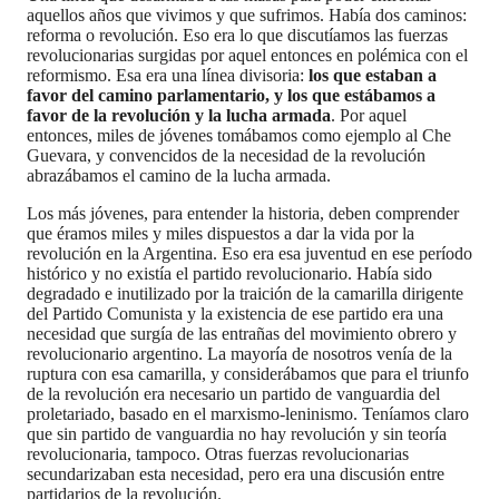
aquellos años que vivimos y que sufrimos. Había dos caminos:
reforma o revolución. Eso era lo que discutíamos las fuerzas
revolucionarias surgidas por aquel entonces en polémica con el
reformismo. Esa era una línea divisoria:
los que estaban a
favor del camino parlamentario, y los que estábamos a
favor de la revolución y la lucha armada
. Por aquel
entonces, miles de jóvenes tomábamos como ejemplo al Che
Guevara, y convencidos de la necesidad de la revolución
abrazábamos el camino de la lucha armada.
Los más jóvenes, para entender la historia, deben comprender
que éramos miles y miles dispuestos a dar la vida por la
revolución en la Argentina. Eso era esa juventud en ese período
histórico y no existía el partido revolucionario. Había sido
degradado e inutilizado por la traición de la camarilla dirigente
del Partido Comunista y la existencia de ese partido era una
necesidad que surgía de las entrañas del movimiento obrero y
revolucionario argentino. La mayoría de nosotros venía de la
ruptura con esa camarilla, y considerábamos que para el triunfo
de la revolución era necesario un partido de vanguardia del
proletariado, basado en el marxismo-leninismo. Teníamos claro
que sin partido de vanguardia no hay revolución y sin teoría
revolucionaria, tampoco. Otras fuerzas revolucionarias
secundarizaban esta necesidad, pero era una discusión entre
partidarios de la revolución.