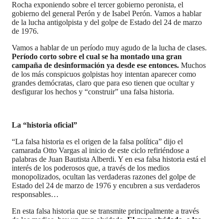
Rocha exponiendo sobre el tercer gobierno peronista, el
gobierno del general Perón y de Isabel Perón. Vamos a hablar
de la lucha antigolpista y del golpe de Estado del 24 de marzo
de 1976.
Vamos a hablar de un período muy agudo de la lucha de clases.
Período corto sobre el cual se ha montado una gran
campaña de desinformación ya desde ese entonces.
Muchos
de los más conspicuos golpistas hoy intentan aparecer como
grandes demócratas, claro que para eso tienen que ocultar y
desfigurar los hechos y “construir” una falsa historia.
La “historia oficial”
“La falsa historia es el origen de la falsa política” dijo el
camarada Otto Vargas al inicio de este ciclo refiriéndose a
palabras de Juan Bautista Alberdi. Y en esa falsa historia está el
interés de los poderosos que, a través de los medios
monopolizados, ocultan las verdaderas razones del golpe de
Estado del 24 de marzo de 1976 y encubren a sus verdaderos
responsables…
En esta falsa historia que se transmite principalmente a través