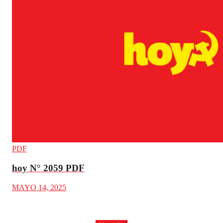
PDF
hoy N° 2059 PDF
MAYO 14, 2025