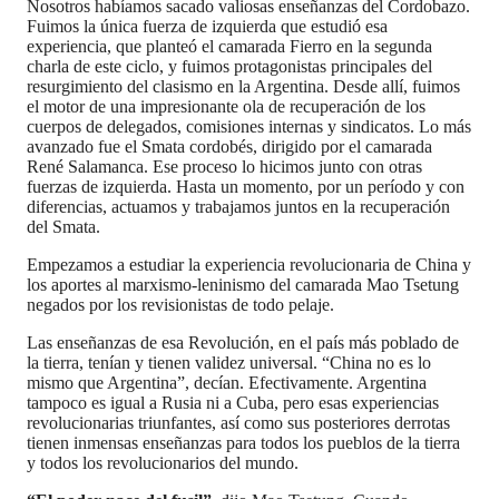
Nosotros habíamos sacado valiosas enseñanzas del Cordobazo.
Fuimos la única fuerza de izquierda que estudió esa
experiencia, que planteó el camarada Fierro en la segunda
charla de este ciclo, y fuimos protagonistas principales del
resurgimiento del clasismo en la Argentina. Desde allí, fuimos
el motor de una impresionante ola de recuperación de los
cuerpos de delegados, comisiones internas y sindicatos. Lo más
avanzado fue el Smata cordobés, dirigido por el camarada
René Salamanca. Ese proceso lo hicimos junto con otras
fuerzas de izquierda. Hasta un momento, por un período y con
diferencias, actuamos y trabajamos juntos en la recuperación
del Smata.
Empezamos a estudiar la experiencia revolucionaria de China y
los aportes al marxismo-leninismo del camarada Mao Tsetung
negados por los revisionistas de todo pelaje.
Las enseñanzas de esa Revolución, en el país más poblado de
la tierra, tenían y tienen validez universal. “China no es lo
mismo que Argentina”, decían. Efectivamente. Argentina
tampoco es igual a Rusia ni a Cuba, pero esas experiencias
revolucionarias triunfantes, así como sus posteriores derrotas
tienen inmensas enseñanzas para todos los pueblos de la tierra
y todos los revolucionarios del mundo.